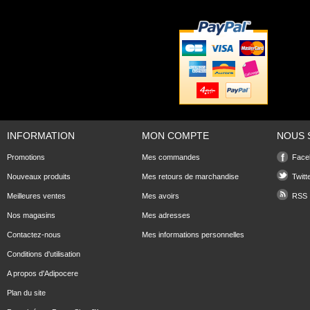
INFORMATION
MON COMPTE
NOUS 
Promotions
Mes commandes
Face
Nouveaux produits
Mes retours de marchandise
Twitt
Meilleures ventes
Mes avoirs
RSS
Nos magasins
Mes adresses
Contactez-nous
Mes informations personnelles
Conditions d'utilisation
A propos d'Adipocere
Plan du site