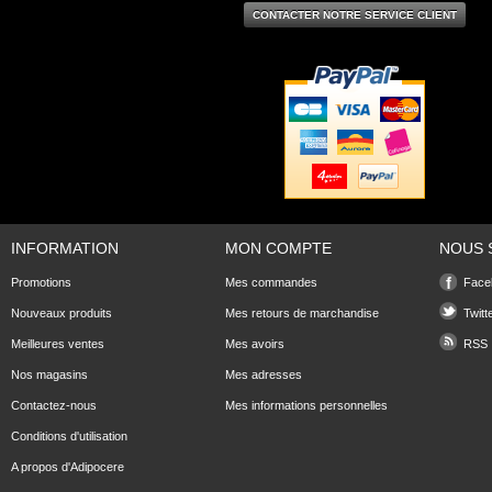
CONTACTER NOTRE SERVICE CLIENT
INFORMATION
MON COMPTE
NOUS 
Promotions
Mes commandes
Face
Nouveaux produits
Mes retours de marchandise
Twitt
Meilleures ventes
Mes avoirs
RSS
Nos magasins
Mes adresses
Contactez-nous
Mes informations personnelles
Conditions d'utilisation
A propos d'Adipocere