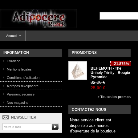
Accueil
INFORMATION
PROMOTIONS
Livraison
-21.875%
BEHEMOTH - The
Mentions légales
Unholy Trinity - Bougie
Pyramide
Conditions d'utilisation
32,00 €
A propos d'Adipocere
25,00 €
Paiement sécurisé
» Toutes les promos
Nos magasins
CONTACTEZ-NOUS
NEWSLETTER
Notre service client est
disponible aux heures
d'ouverture de la boutique