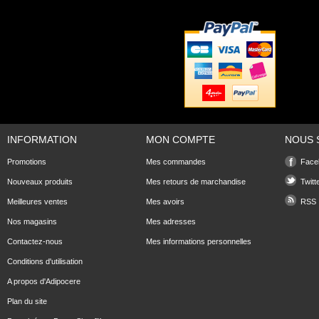
INFORMATION
MON COMPTE
NOUS 
Promotions
Mes commandes
Face
Nouveaux produits
Mes retours de marchandise
Twitt
Meilleures ventes
Mes avoirs
RSS
Nos magasins
Mes adresses
Contactez-nous
Mes informations personnelles
Conditions d'utilisation
A propos d'Adipocere
Plan du site