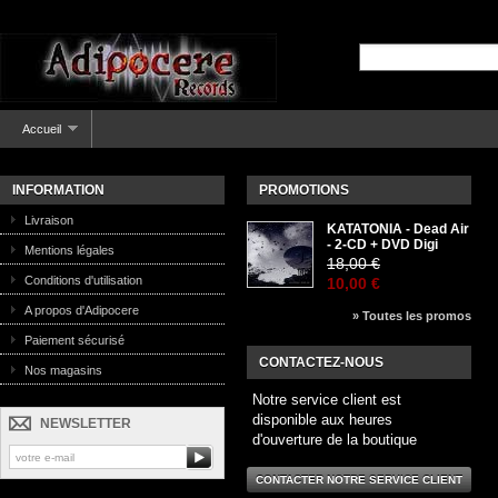
Accueil
INFORMATION
PROMOTIONS
Livraison
KATATONIA - Dead Air
- 2-CD + DVD Digi
Mentions légales
18,00 €
Conditions d'utilisation
10,00 €
A propos d'Adipocere
» Toutes les promos
Paiement sécurisé
CONTACTEZ-NOUS
Nos magasins
Notre service client est
disponible aux heures
NEWSLETTER
d'ouverture de la boutique
CONTACTER NOTRE SERVICE CLIENT