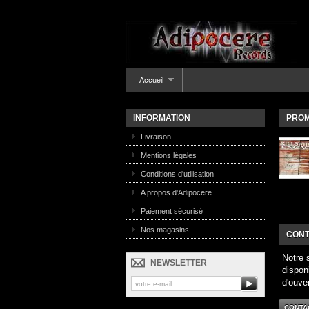
Accueil
INFORMATION
PROM
Livraison
Mentions légales
Conditions d'utilisation
A propos d'Adipocere
Paiement sécurisé
Nos magasins
CONT
Notre 
NEWSLETTER
dispon
d'ouve
CONTA