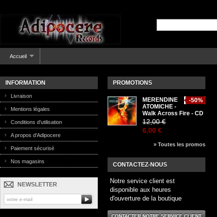
Accueil
INFORMATION
PROMOTIONS
Livraison
MERENDINE
-50%
ATOMICHE -
Mentions légales
Walk Across Fire - CD
12,00 €
Conditions d'utilisation
6,00 €
A propos d'Adipocere
» Toutes les promos
Paiement sécurisé
Nos magasins
CONTACTEZ-NOUS
Notre service client est
NEWSLETTER
disponible aux heures
d'ouverture de la boutique
CONTACTER NOTRE SERVICE CLIENT