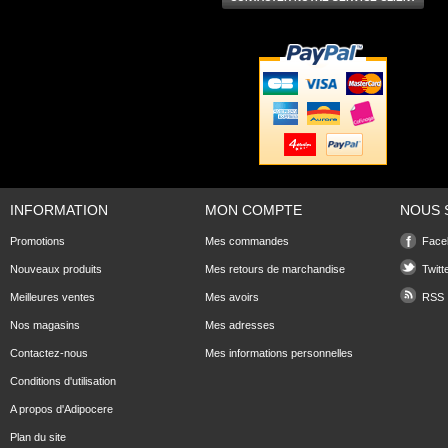
INFORMATION
MON COMPTE
NOUS 
Promotions
Mes commandes
Face
Nouveaux produits
Mes retours de marchandise
Twitt
Meilleures ventes
Mes avoirs
RSS
Nos magasins
Mes adresses
Contactez-nous
Mes informations personnelles
Conditions d'utilisation
A propos d'Adipocere
Plan du site