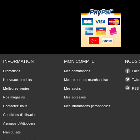
INFORMATION
MON COMPTE
NOUS 
Promotions
Mes commandes
Face
Nouveaux produits
Mes retours de marchandise
Twitt
Meilleures ventes
Mes avoirs
RSS
Nos magasins
Mes adresses
Contactez-nous
Mes informations personnelles
Conditions d'utilisation
A propos d'Adipocere
Plan du site