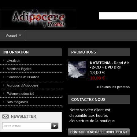
Accueil
INFORMATION
PROMOTIONS
Livraison
KATATONIA - Dead Air
- 2-CD + DVD Digi
Mentions légales
18,00 €
Conditions d'utilisation
10,00 €
A propos d'Adipocere
» Toutes les promos
Paiement sécurisé
CONTACTEZ-NOUS
Nos magasins
Notre service client est
disponible aux heures
NEWSLETTER
d'ouverture de la boutique
CONTACTER NOTRE SERVICE CLIENT