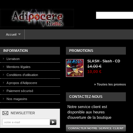
Accueil
INFORMATION
PROMOTIONS
Livraison
SLASH - Slash - CD
14,00 €
Mentions légales
10,00 €
Conditions d'utilisation
A propos d'Adipocere
» Toutes les promos
Paiement sécurisé
CONTACTEZ-NOUS
Nos magasins
Notre service client est
disponible aux heures
NEWSLETTER
d'ouverture de la boutique
CONTACTER NOTRE SERVICE CLIENT