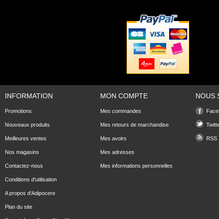
INFORMATION
MON COMPTE
NOUS 
Promotions
Mes commandes
Face
Nouveaux produits
Mes retours de marchandise
Twitt
Meilleures ventes
Mes avoirs
RSS
Nos magasins
Mes adresses
Contactez-nous
Mes informations personnelles
Conditions d'utilisation
A propos d'Adipocere
Plan du site