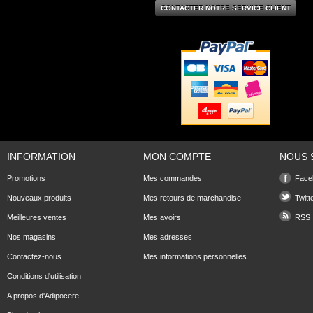
CONTACTER NOTRE SERVICE CLIENT
INFORMATION
MON COMPTE
NOUS 
Promotions
Mes commandes
Face
Nouveaux produits
Mes retours de marchandise
Twitt
Meilleures ventes
Mes avoirs
RSS
Nos magasins
Mes adresses
Contactez-nous
Mes informations personnelles
Conditions d'utilisation
A propos d'Adipocere