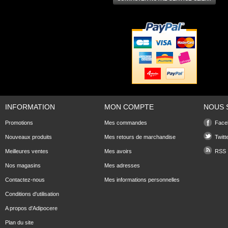
INFORMATION
MON COMPTE
NOUS 
Promotions
Mes commandes
Face
Nouveaux produits
Mes retours de marchandise
Twitt
Meilleures ventes
Mes avoirs
RSS
Nos magasins
Mes adresses
Contactez-nous
Mes informations personnelles
Conditions d'utilisation
A propos d'Adipocere
Plan du site