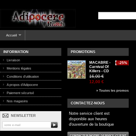
Accueil
INFORMATION
PROMOTIONS
Livraison
MACABRE -
-25%
Carnival Of
Mentions légales
Killers - CD
16,00 €
Conditions d'utilisation
12,00 €
A propos d'Adipocere
» Toutes les promos
Paiement sécurisé
Nos magasins
CONTACTEZ-NOUS
Notre service client est
NEWSLETTER
disponible aux heures
d'ouverture de la boutique
CONTACTER NOTRE SERVICE CLIENT