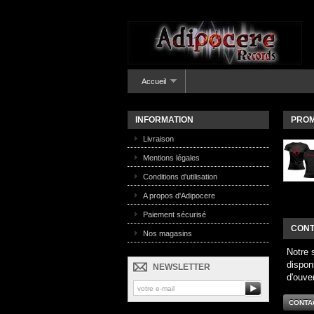
Accueil
INFORMATION
PROM
Livraison
Mentions légales
Conditions d'utilisation
A propos d'Adipocere
Paiement sécurisé
CONT
Nos magasins
Notre 
dispon
NEWSLETTER
d'ouve
CONTA