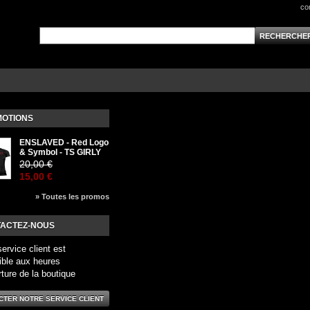
co
OTIONS
ENSLAVED - Red Logo
& Symbol - TS GIRLY
20,00 €
15,00 €
» Toutes les promos
ACTEZ-NOUS
service client est
ible aux heures
rture de la boutique
CTER NOTRE SERVICE CLIENT