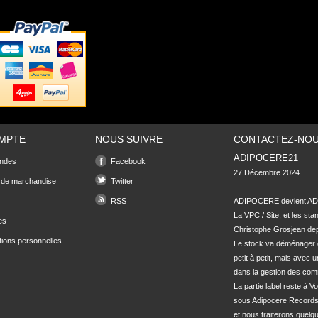
MPTE
NOUS SUIVRE
CONTACTEZ-NO
ADIPOCERE21
ndes
Facebook
27 Décembre 2024

 de marchandise
Twitter
RSS
ADIPOCERE devient ADI
La VPC / Site, et les sta
es
Christophe Grosjean depu
tions personnelles
Le stock va déménager 
petit à petit, mais avec u
dans la gestion des com
La partie label reste à Vo
sous Adipocere Records
et nous traiterons quel