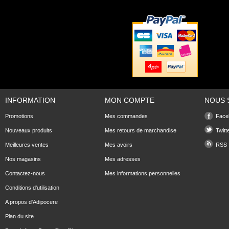
INFORMATION
MON COMPTE
NOUS 
Promotions
Mes commandes
Face
Nouveaux produits
Mes retours de marchandise
Twitt
Meilleures ventes
Mes avoirs
RSS
Nos magasins
Mes adresses
Contactez-nous
Mes informations personnelles
Conditions d'utilisation
A propos d'Adipocere
Plan du site