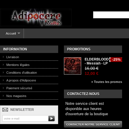
Accueil
INFORMATION
PROMOTIONS
Livraison
ELDERBLOOD
-25%
- Messiah - LP
Mentions légales
16,00 €
Conditions d'utilisation
12,00 €
A propos d'Adipocere
» Toutes les promos
Paiement sécurisé
CONTACTEZ-NOUS
Nos magasins
Notre service client est
disponible aux heures
NEWSLETTER
d'ouverture de la boutique
CONTACTER NOTRE SERVICE CLIENT