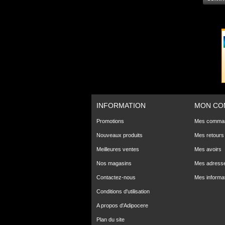
INFORMATION
MON CO
Promotions
Mes comma
Nouveaux produits
Mes retours
Meilleures ventes
Mes avoirs
Nos magasins
Mes adress
Contactez-nous
Mes informa
Conditions d'utilisation
A propos d'Adipocere
Plan du site