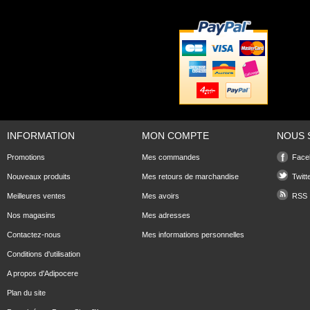
INFORMATION
MON COMPTE
NOUS 
Promotions
Mes commandes
Face
Nouveaux produits
Mes retours de marchandise
Twitt
Meilleures ventes
Mes avoirs
RSS
Nos magasins
Mes adresses
Contactez-nous
Mes informations personnelles
Conditions d'utilisation
A propos d'Adipocere
Plan du site