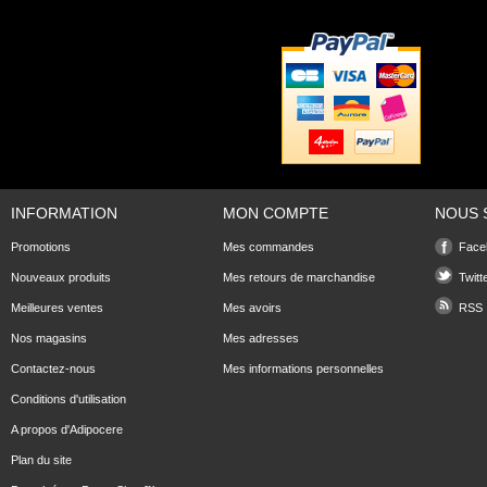
INFORMATION
MON COMPTE
NOUS 
Promotions
Mes commandes
Face
Nouveaux produits
Mes retours de marchandise
Twitt
Meilleures ventes
Mes avoirs
RSS
Nos magasins
Mes adresses
Contactez-nous
Mes informations personnelles
Conditions d'utilisation
A propos d'Adipocere
Plan du site