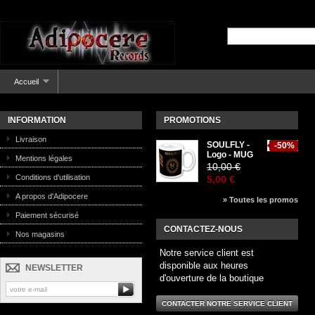
Accueil
INFORMATION
PROMOTIONS
Livraison
SOULFLY -
-50%
Logo - MUG
Mentions légales
10,00 €
Conditions d'utilisation
5,00 €
A propos d'Adipocere
» Toutes les promos
Paiement sécurisé
CONTACTEZ-NOUS
Nos magasins
Notre service client est
disponible aux heures
NEWSLETTER
d'ouverture de la boutique
CONTACTER NOTRE SERVICE CLIENT