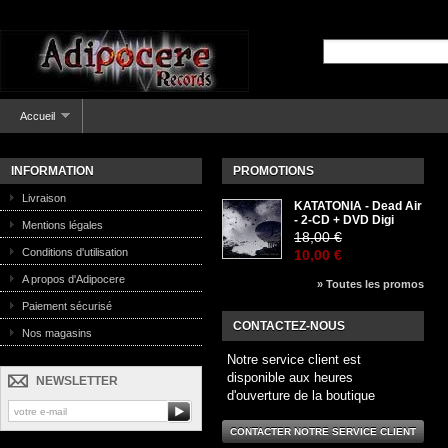
Accueil
INFORMATION
PROMOTIONS
Livraison
KATATONIA - Dead Air
- 2-CD + DVD Digi
Mentions légales
18,00 €
Conditions d'utilisation
10,00 €
A propos d'Adipocere
» Toutes les promos
Paiement sécurisé
CONTACTEZ-NOUS
Nos magasins
Notre service client est
disponible aux heures
NEWSLETTER
d'ouverture de la boutique
CONTACTER NOTRE SERVICE CLIENT