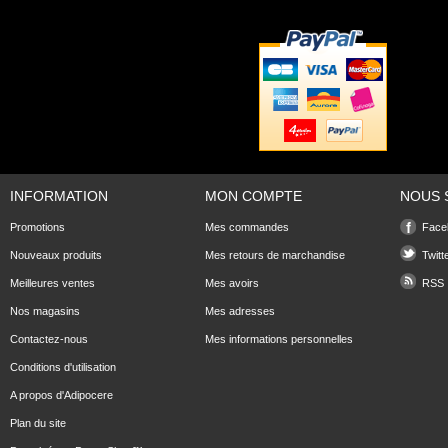
INFORMATION
MON COMPTE
NOUS 
Promotions
Mes commandes
Face
Nouveaux produits
Mes retours de marchandise
Twitt
Meilleures ventes
Mes avoirs
RSS
Nos magasins
Mes adresses
Contactez-nous
Mes informations personnelles
Conditions d'utilisation
A propos d'Adipocere
Plan du site