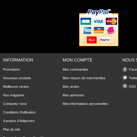
INFORMATION
MON COMPTE
NOUS 
Promotions
Mes commandes
Face
Nouveaux produits
Mes retours de marchandise
Twitt
Meilleures ventes
Mes avoirs
RSS
Nos magasins
Mes adresses
Contactez-nous
Mes informations personnelles
Conditions d'utilisation
A propos d'Adipocere
Plan du site