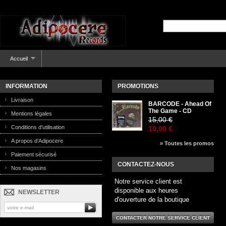
Accueil
INFORMATION
PROMOTIONS
Livraison
BARCODE - Ahead Of
The Game - CD
Mentions légales
15,00 €
Conditions d'utilisation
10,00 €
A propos d'Adipocere
» Toutes les promos
Paiement sécurisé
CONTACTEZ-NOUS
Nos magasins
Notre service client est
disponible aux heures
NEWSLETTER
d'ouverture de la boutique
CONTACTER NOTRE SERVICE CLIENT