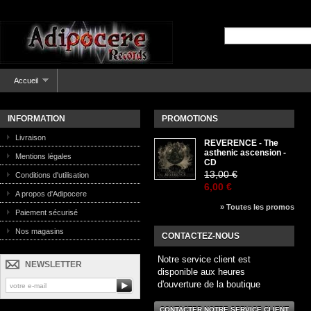
Accueil
INFORMATION
PROMOTIONS
Livraison
REVERENCE - The
asthenic ascension -
Mentions légales
CD
13,00 €
Conditions d'utilisation
6,00 €
A propos d'Adipocere
» Toutes les promos
Paiement sécurisé
Nos magasins
CONTACTEZ-NOUS
Notre service client est
NEWSLETTER
disponible aux heures
d'ouverture de la boutique
CONTACTER NOTRE SERVICE CLIENT