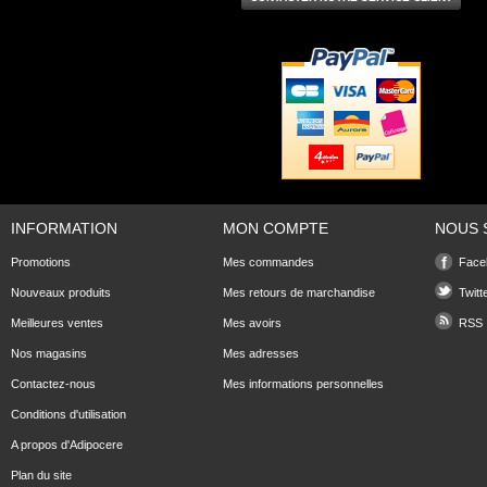
INFORMATION
MON COMPTE
NOUS 
Promotions
Mes commandes
Face
Nouveaux produits
Mes retours de marchandise
Twitt
Meilleures ventes
Mes avoirs
RSS
Nos magasins
Mes adresses
Contactez-nous
Mes informations personnelles
Conditions d'utilisation
A propos d'Adipocere
Plan du site