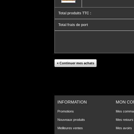
Total produits TTC :
Total frais de port
« Continuer mes achats
INFORMATION
MON CO
Promotions
Mes comma
Nouveaux produits
Mes retours
Meilleures ventes
Mes avoirs