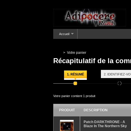
Accueil
>
Votre panier
Récapitulatif de la c
1. RÉSUMÉ
2. IDENTIFIEZ-V
Votre panier contient
1 produit
PRODUIT
DESCRIPTION
Patch DARKTHRONE - A
Blaze In The Northern Sky