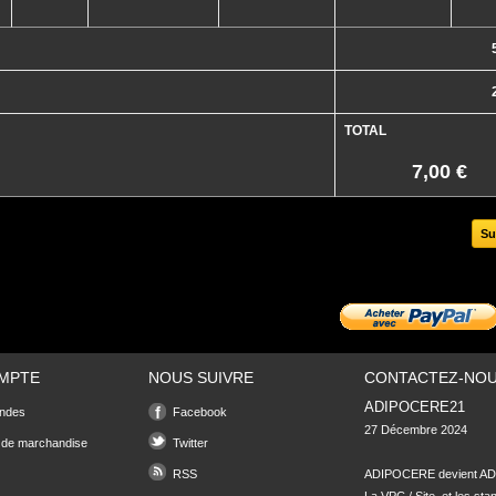
TOTAL
7,00 €
Su
MPTE
NOUS SUIVRE
CONTACTEZ-NO
ADIPOCERE21
ndes
Facebook
27 Décembre 2024

 de marchandise
Twitter
RSS
ADIPOCERE devient ADI