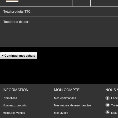
Total produits TTC :
Total frais de port
« Continuer mes achats
INFORMATION
MON COMPTE
NOUS 
Promotions
Mes commandes
Face
Nouveaux produits
Mes retours de marchandise
Twitt
Meilleures ventes
Mes avoirs
RSS